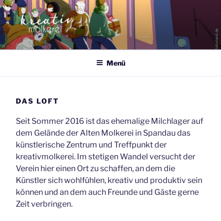
Zum
Inhalt
springen
Menü
DAS LOFT
Seit Sommer 2016 ist das ehemalige Milchlager auf
dem Gelände der Alten Molkerei in Spandau das
künstlerische Zentrum und Treffpunkt der
kreativmolkerei. Im stetigen Wandel versucht der
Verein hier einen Ort zu schaffen, an dem die
Künstler sich wohlfühlen, kreativ und produktiv sein
können und an dem auch Freunde und Gäste gerne
Zeit verbringen.