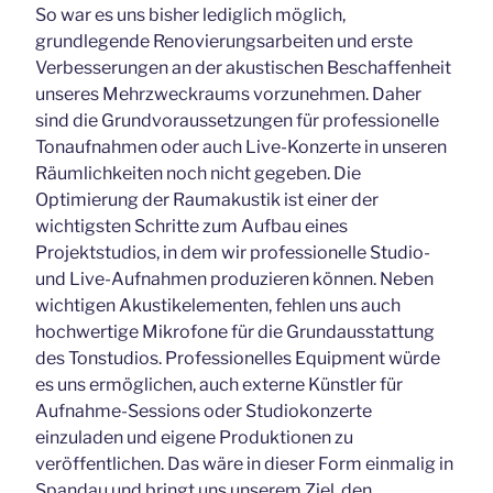
So war es uns bisher lediglich möglich,
grundlegende Renovierungsarbeiten und erste
Verbesserungen an der akustischen Beschaffenheit
unseres Mehrzweckraums vorzunehmen. Daher
sind die Grundvoraussetzungen für professionelle
Tonaufnahmen oder auch Live-Konzerte in unseren
Räumlichkeiten noch nicht gegeben. Die
Optimierung der Raumakustik ist einer der
wichtigsten Schritte zum Aufbau eines
Projektstudios, in dem wir professionelle Studio-
und Live-Aufnahmen produzieren können. Neben
wichtigen Akustikelementen, fehlen uns auch
hochwertige Mikrofone für die Grundausstattung
des Tonstudios. Professionelles Equipment würde
es uns ermöglichen, auch externe Künstler für
Aufnahme-Sessions oder Studiokonzerte
einzuladen und eigene Produktionen zu
veröffentlichen. Das wäre in dieser Form einmalig in
Spandau und bringt uns unserem Ziel, den