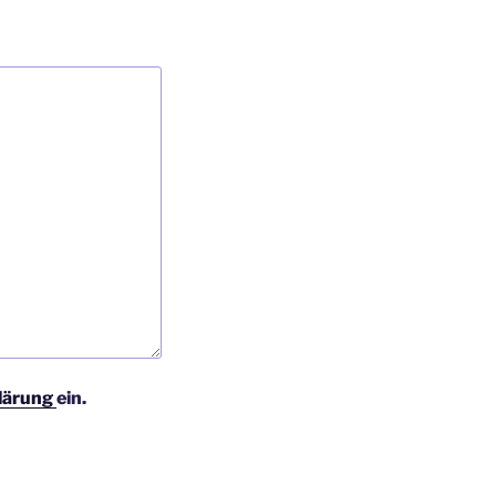
lärung
ein.