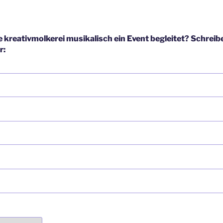
e kreativmolkerei musikalisch ein Event begleitet? Schreib
r: