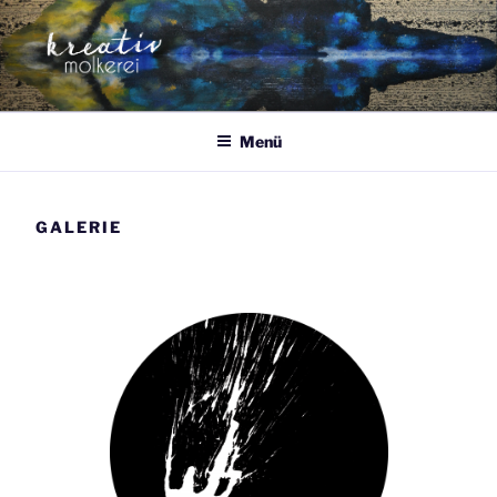
Zum
Inhalt
springen
Menü
GALERIE