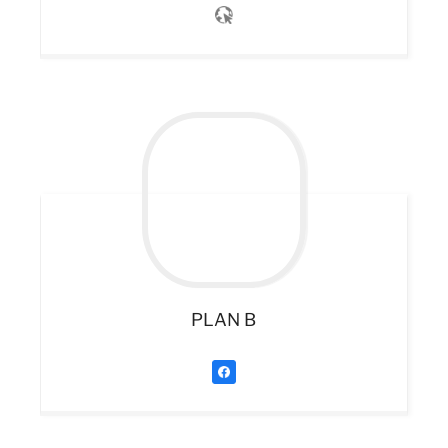
PLAN B